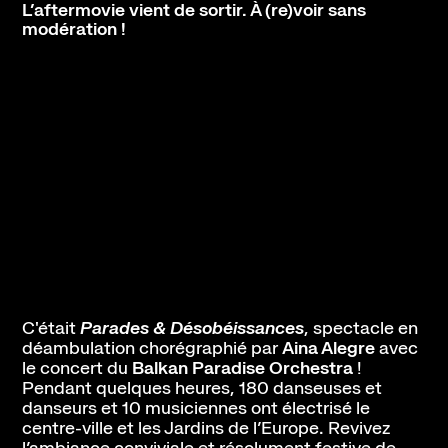
L’aftermovie vient de sortir. À (re)voir sans
modération !
Contact
Newsletter
Ressources
C'était
Parades & Désobéissances
, spectacle en
déambulation chorégraphié par
Aina Alegre
avec
le concert du
Balkan Paradise Orchestra
!
Pendant quelques heures, 180 danseuses et
danseurs et 10 musiciennes ont électrisé le
centre-ville et les Jardins de l’Europe. Revivez