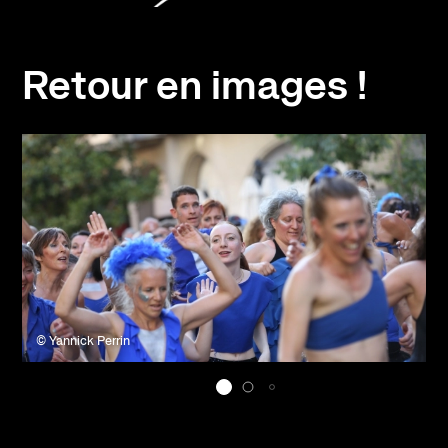
Retour en images !
© Yannick Perrin