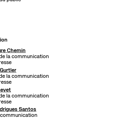
ion
ure Chemin
de la communication
presse
Gurtler
de la communication
presse
Levet
de la communication
presse
drigues Santos
e communication