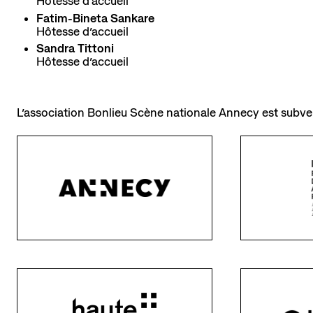
Hôtesse d’accueil
Fatim-Bineta Sankare
Hôtesse d’accueil
Sandra Tittoni
Hôtesse d’accueil
L’association
Bonlieu Scène nationale Annecy
est subv