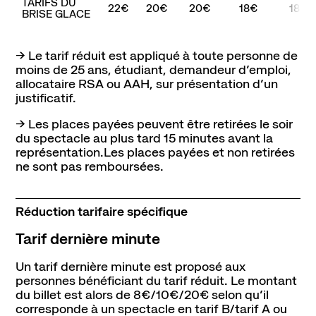
TARIFS DU
22€
20€
20€
18€
18€
BRISE GLACE
Contact
Newsletter
Ressources
→
Le tarif réduit est appliqué à toute personne de
moins de 25 ans, étudiant, demandeur dʼemploi,
allocataire RSA ou AAH, sur présentation dʼun
justificatif.
→ Les places payées peuvent être retirées le soir
du spectacle au plus tard 15 minutes avant la
représentation.Les places payées et non retirées
ne sont pas remboursées.
Réduction tarifaire spécifique
Tarif dernière minute
Un tarif dernière minute est proposé aux
personnes bénéficiant du tarif réduit. Le montant
du billet est alors de 8€/10€/20€ selon quʼil
corresponde à un spectacle en tarif B/tarif A ou