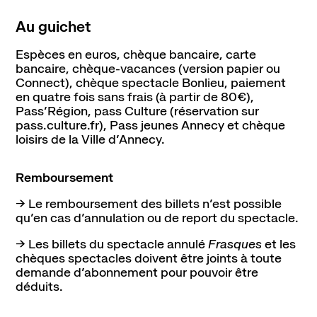
Au guichet
Espèces en euros, chèque bancaire, carte
bancaire, chèque-vacances (version papier ou
Connect), chèque spectacle Bonlieu, paiement
en quatre fois sans frais (à partir de 80€),
PassʼRégion, pass Culture (réservation sur
pass.culture.fr), Pass jeunes Annecy et chèque
loisirs de la Ville dʼAnnecy.
Remboursement
→ Le remboursement des billets nʼest possible
quʼen cas dʼannulation ou de report du spectacle.
→ Les billets du spectacle annulé
Frasques
et les
chèques spectacles doivent être joints à toute
demande dʼabonnement pour pouvoir être
déduits.