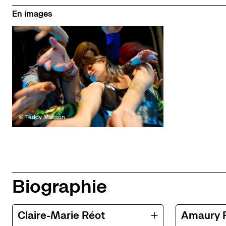
En images
© Teddy Masson
Biographie
Claire-Marie Réot
Amaury 