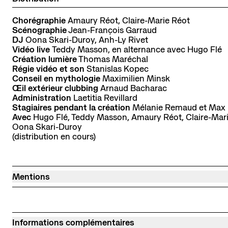
Chorégraphie
Amaury Réot, Claire-Marie Réot
Scénographie
Jean-François Garraud
DJ
Oona Skari-Duroy, Anh-Ly Rivet
Vidéo live
Teddy Masson, en alternance avec Hugo Flé
Création lumière
Thomas Maréchal
Régie vidéo et son
Stanislas Kopec
Conseil en mythologie
Maximilien Minsk
Œil extérieur clubbing
Arnaud Bacharac
Administration
Laetitia Revillard
Stagiaires pendant la création
Mélanie Remaud et Max 
Avec
Hugo Flé, Teddy Masson, Amaury Réot, Claire-Mari
Oona Skari-Duroy
(distribution en cours)
Mentions
Informations complémentaires