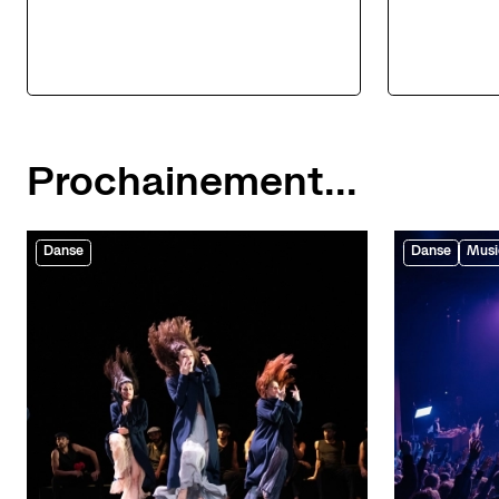
Prochainement...
Danse
Danse
Musi