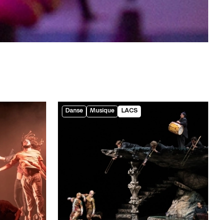
Danse
Musique
LACS