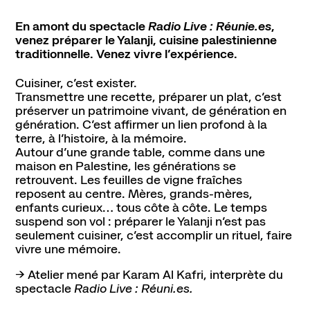
En amont du spectacle
Radio Live : Réunie.es
,
Contact
Newsletter
Ressources
venez préparer le Yalanji, cuisine palestinienne
traditionnelle. Venez vivre l’expérience.
Cuisiner, c’est exister.
Transmettre une recette, préparer un plat, c’est
préserver un patrimoine vivant, de génération en
génération. C’est affirmer un lien profond à la
terre, à l’histoire, à la mémoire.
Autour d’une grande table, comme dans une
maison en Palestine, les générations se
retrouvent. Les feuilles de vigne fraîches
reposent au centre. Mères, grands-mères,
enfants curieux… tous côte à côte. Le temps
suspend son vol : préparer le Yalanji n’est pas
seulement cuisiner, c’est accomplir un rituel, faire
vivre une mémoire.
→ Atelier mené par Karam Al Kafri, interprète du
spectacle
Radio Live : Réuni.es.