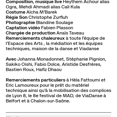
Composition, musique live
Heythem Achour alias
Ogra, Mehdi Ahmadi alias Cali Kula
Costume
Aïcha M’Barek
Régie Son
Christophe Zurfluh
Photographie
Blandine Soulage
Captation vidéo
Fabien Plasson
Chargée de production
Anaïs Taveau
Remerciements chaleureux
à toute l’équipe de
l’Espace des Arts , la médiation et les équipes
techniques, maison de la danse et Viadanse
Avec
Johanna Monadonnet, Stéphanie Pignion,
Sakiko Oishi, Fabio Dolce, Aristide Desfrères,
Bastien Roux, Hafiz Dhaou
Remerciements particuliers
à Hèla Fattoumi et
Eric Lamoureux pour le prêt du matériel
technique ainsi qu’à la mobilisation des complices
de Lyon 8, le 8e festival de MAD, de ViaDanse à
Belfort et à Chalon-sur-Saône.