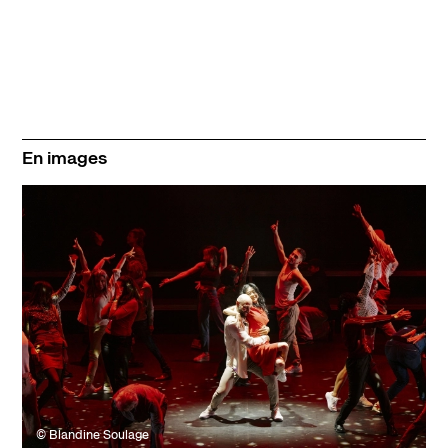
En images
© Blandine Soulage