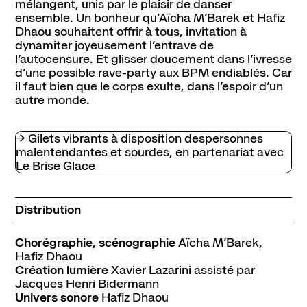
mélangent, unis par le plaisir de danser
ensemble. Un bonheur qu’Aïcha M’Barek et Hafiz
Dhaou souhaitent offrir à tous, invitation à
dynamiter joyeusement l’entrave de
l’autocensure. Et glisser doucement dans l’ivresse
d’une possible rave-party aux BPM endiablés. Car
il faut bien que le corps exulte, dans l’espoir d’un
autre monde.
→ Gilets vibrants à disposition despersonnes
malentendantes et sourdes, en partenariat avec
Le Brise Glace
Distribution
Chorégraphie, scénographie
Aïcha M’Barek,
Hafiz Dhaou
Création lumière
Xavier Lazarini assisté par
Jacques Henri Bidermann
Univers sonore
Hafiz Dhaou