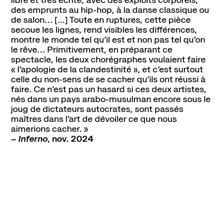
libre et très écrite, avec des exploits corporels,
des emprunts au hip-hop, à la danse classique ou
de salon… [...] Toute en ruptures, cette pièce
secoue les lignes, rend visibles les différences,
montre le monde tel qu’il est et non pas tel qu’on
le rêve… Primitivement, en préparant ce
spectacle, les deux chorégraphes voulaient faire
« l’apologie de la clandestinité », et c’est surtout
celle du non-sens de se cacher qu’ils ont réussi à
faire. Ce n’est pas un hasard si ces deux artistes,
nés dans un pays arabo-musulman encore sous le
joug de dictateurs autocrates, sont passés
maîtres dans l’art de dévoiler ce que nous
aimerions cacher. »
–
Inferno
, nov. 2024