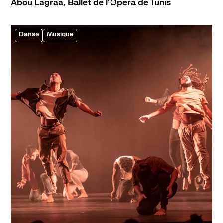
Abou Lagraa, Ballet de l’Opéra de Tunis
Danse
Musique