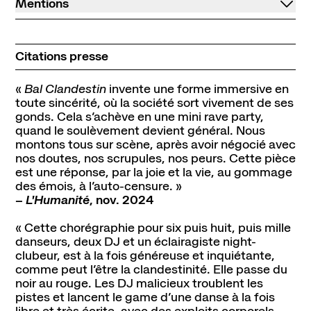
Mentions
Citations presse
«
Bal Clandestin
invente une forme immersive en
toute sincérité, où la société sort vivement de ses
gonds. Cela s’achève en une mini rave party,
quand le soulèvement devient général. Nous
montons tous sur scène, après avoir négocié avec
nos doutes, nos scrupules, nos peurs. Cette pièce
est une réponse, par la joie et la vie, au gommage
des émois, à l’auto-censure. »
–
L'Humanité
, nov. 2024
« Cette chorégraphie pour six puis huit, puis mille
danseurs, deux DJ et un éclairagiste night-
clubeur, est à la fois généreuse et inquiétante,
comme peut l’être la clandestinité. Elle passe du
noir au rouge. Les DJ malicieux troublent les
pistes et lancent le game d’une danse à la fois