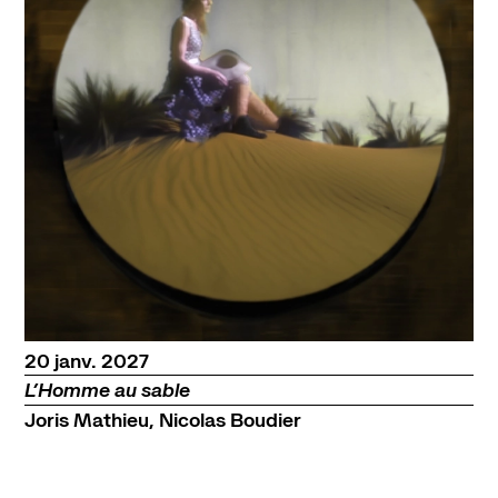
janvier
20
janv.
2027
L’Homme au sable
Joris Mathieu, Nicolas Boudier