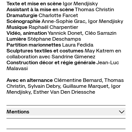
Texte et mise en scène
Igor Mendjisky
Assistant à la mise en scène
Thomas Christin
Dramaturgie
Charlotte Farcet
Scénographie
Anne-Sophie Grac, Igor Mendjisky
Musique
Raphaël Charpentier
Vidéo, animation
Yannick Donet, Cléo Sarrazin
Lumière
Stéphane Deschamps
Partition marionnettes
Laura Fedida
Sculptures textiles et costumes
May Katrem en
collaboration avec Sandrine Gimenez
Construction décor et régie générale
Jean-Luc
Malavasi
Avec en alternance
Clémentine Bernard, Thomas
Christin, Sylvain Debry, Guillaume Marquet, Igor
Mendjisky, Esther Van Den Driessche
Mentions