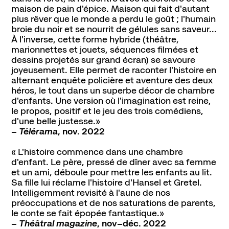
maison de pain d'épice. Maison qui fait d'autant
plus rêver que le monde a perdu le goût ; l'humain
broie du noir et se nourrit de gélules sans saveur...
À l'inverse, cette forme hybride (théâtre,
marionnettes et jouets, séquences filmées et
dessins projetés sur grand écran) se savoure
joyeusement. Elle permet de raconter l'histoire en
alternant enquête policière et aventure des deux
héros, le tout dans un superbe décor de chambre
d'enfants. Une version où l'imagination est reine,
le propos, positif et le jeu des trois comédiens,
d'une belle justesse.»
–
Télérama
, nov. 2022
« L'histoire commence dans une chambre
d'enfant. Le père, pressé de dîner avec sa femme
et un ami, déboule pour mettre les enfants au lit.
Sa fille lui réclame l'histoire d'Hansel et Gretel.
Intelligemment revisité à l'aune de nos
préoccupations et de nos saturations de parents,
le conte se fait épopée fantastique.»
–
Théâtral magazine
, nov–déc. 2022