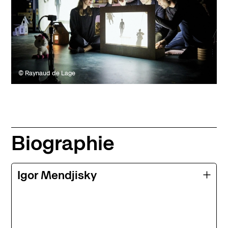
© Raynaud de Lage
Biographie
Igor Mendjisky