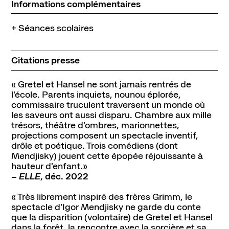
Informations complémentaires
+ Séances scolaires
Citations presse
« Gretel et Hansel ne sont jamais rentrés de
l'école. Parents inquiets, nounou éplorée,
commissaire truculent traversent un monde où
les saveurs ont aussi disparu. Chambre aux mille
trésors, théâtre d'ombres, marionnettes,
projections composent un spectacle inventif,
drôle et poétique. Trois comédiens (dont
Mendjisky) jouent cette épopée réjouissante à
hauteur d'enfant.»
–
ELLE
, déc. 2022
« Très librement inspiré des frères Grimm, le
spectacle d'Igor Mendjisky ne garde du conte
que la disparition (volontaire) de Gretel et Hansel
dans la forêt, la rencontre avec la sorcière et sa