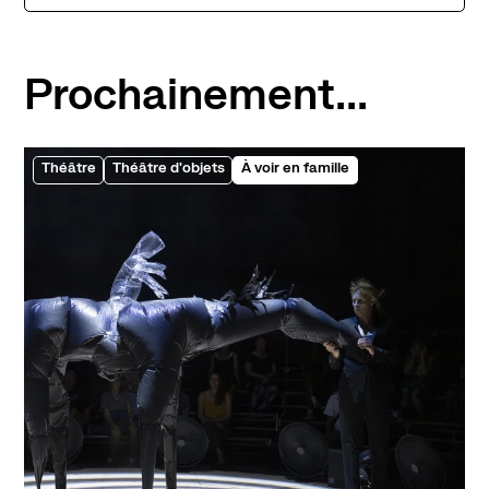
Prochainement...
Théâtre
Théâtre d'objets
À voir en famille