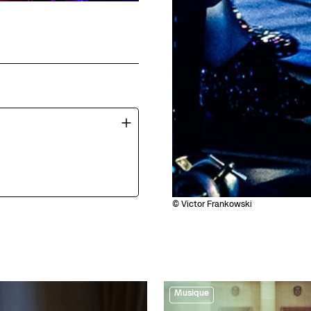
© Victor Frankowski
Musique