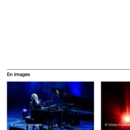
En images
© Victor Frankowski
© Victor Franko