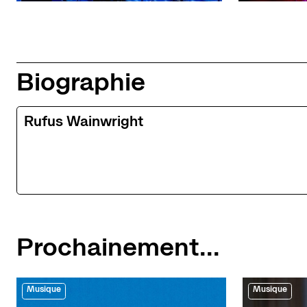
Biographie
Rufus Wainwright
Prochainement...
Musique
Musique