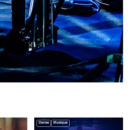
Danse
Musique