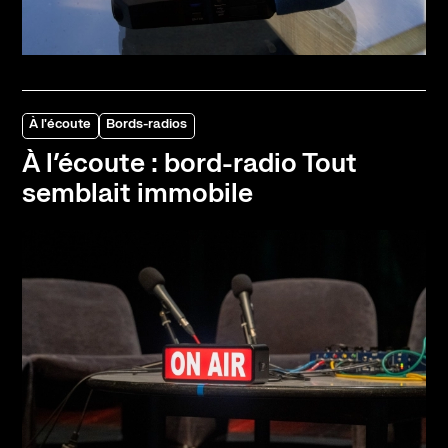
À l'écoute
Bords-radios
À l’écoute : bord-radio Tout
semblait immobile