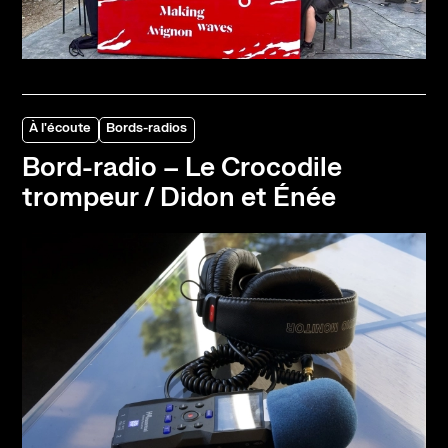
À l'écoute
Bords-radios
Bord-radio – Le Crocodile
trompeur / Didon et Énée