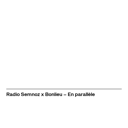
Radio Semnoz x Bonlieu – En parallèle