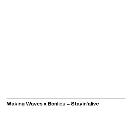
Contact
Newsletter
Ressources
Making Waves x Bonlieu – Stayin'alive