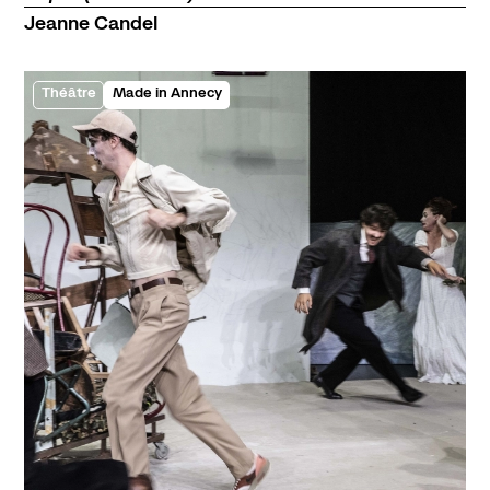
Jeanne Candel
Théâtre
Made in Annecy