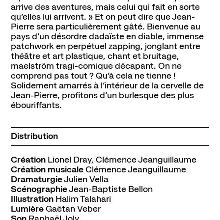
arrive des aventures, mais celui qui fait en sorte
qu’elles lui arrivent. » Et on peut dire que Jean-
Pierre sera particulièrement gâté. Bienvenue au
pays d’un désordre dadaïste en diable, immense
patchwork en perpétuel zapping, jonglant entre
théâtre et art plastique, chant et bruitage,
maelström tragi-comique décapant. On ne
comprend pas tout ? Qu’à cela ne tienne !
Solidement amarrés à l’intérieur de la cervelle de
Jean-Pierre, profitons d’un burlesque des plus
ébouriffants.
Distribution
Création
Lionel Dray, Clémence Jeanguillaume
Création musicale
Clémence Jeanguillaume
Dramaturgie
Julien Vella
Scénographie
Jean-Baptiste Bellon
Illustration
Halim Talahari
Lumière
Gaëtan Veber
Son
Raphaël Joly