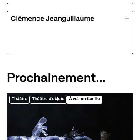
Clémence Jeanguillaume
Prochainement...
Théâtre
Théâtre d'objets
À voir en famille