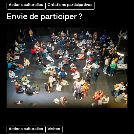
Actions culturelles
Créations participatives
Envie de participer ?
Actions culturelles
Visites