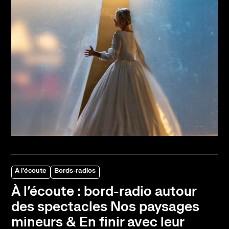
À l'écoute
Bords-radios
À l’écoute : bord-radio autour
des spectacles Nos paysages
mineurs & En finir avec leur