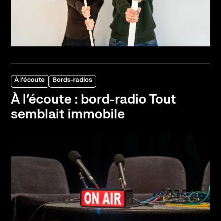
À l'écoute
Bords-radios
À l’écoute : bord-radio Tout
semblait immobile