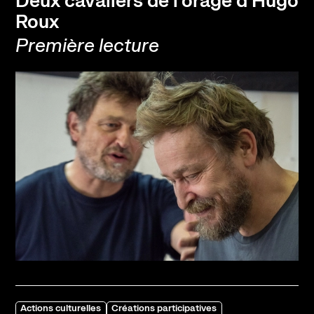
Deux cavaliers de l'orage d'Hugo
Roux
Première lecture
Actions culturelles
Créations participatives