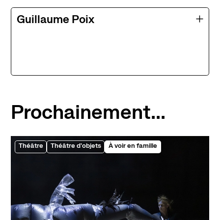
Guillaume Poix
Prochainement...
Théâtre
Théâtre d'objets
À voir en famille