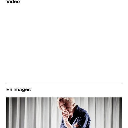
Vidéo
En images