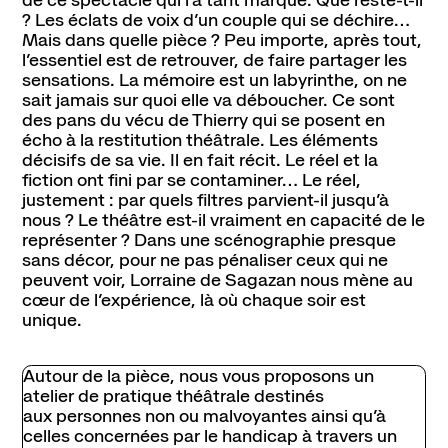
de ce spectacle qui l’a tant marqué. Que reste-t-il
? Les éclats de voix d’un couple qui se déchire…
Mais dans quelle pièce ? Peu importe, après tout,
l’essentiel est de retrouver, de faire partager les
sensations. La mémoire est un labyrinthe, on ne
sait jamais sur quoi elle va déboucher. Ce sont
des pans du vécu de Thierry qui se posent en
écho à la restitution théâtrale. Les éléments
décisifs de sa vie. Il en fait récit. Le réel et la
fiction ont fini par se contaminer… Le réel,
justement : par quels filtres parvient-il jusqu’à
nous ? Le théâtre est-il vraiment en capacité de le
représenter ? Dans une scénographie presque
sans décor, pour ne pas pénaliser ceux qui ne
peuvent voir, Lorraine de Sagazan nous mène au
cœur de l’expérience, là où chaque soir est
unique.
Autour de la pièce, nous vous proposons un
atelier de pratique théâtrale destinés
aux personnes non ou malvoyantes
ainsi qu’à
celles concernées par le handicap à travers un