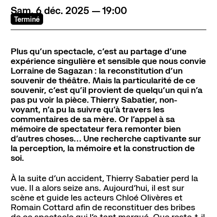
Sam.
6
déc.
2025
19:00
Terminé
Contact
Newsletter
Ressources
Plus qu’un spectacle, c’est au partage d’une
expérience singulière et sensible que nous convie
Lorraine de Sagazan : la reconstitution d’un
souvenir de théâtre. Mais la particularité de ce
souvenir, c’est qu’il provient de quelqu’un qui n’a
pas pu voir la pièce. Thierry Sabatier, non-
voyant, n’a pu la suivre qu’à travers les
commentaires de sa mère. Or l’appel à sa
mémoire de spectateur fera remonter bien
d’autres choses… Une recherche captivante sur
la perception, la mémoire et la construction de
soi.
À la suite d’un accident, Thierry Sabatier perd la
vue. Il a alors seize ans. Aujourd’hui, il est sur
scène et guide les acteurs Chloé Olivères et
Romain Cottard afin de reconstituer des bribes