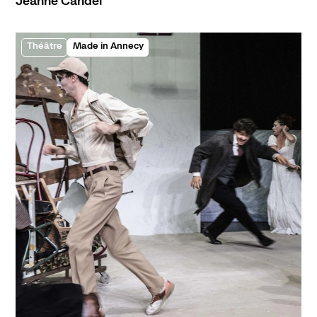
Jeanne Candel
Théâtre
Made in Annecy