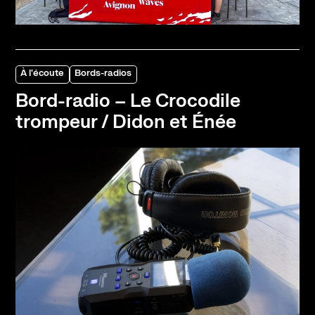
À l'écoute
Bords-radios
Bord-radio – Le Crocodile
trompeur / Didon et Énée