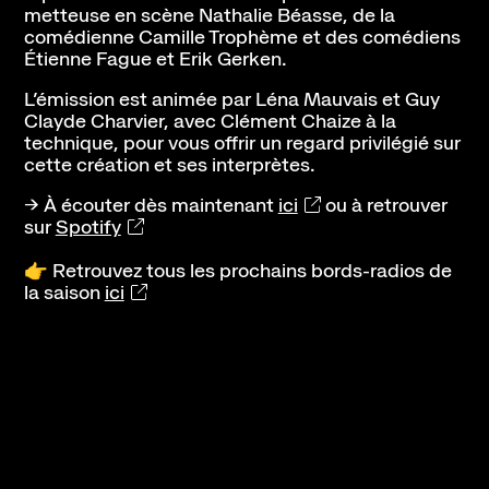
metteuse en scène Nathalie Béasse, de la
comédienne Camille Trophème et des comédiens
Contact
Newsletter
Ressources
Étienne Fague et Erik Gerken.
L’émission est animée par Léna Mauvais et Guy
Clayde Charvier, avec Clément Chaize à la
technique, pour vous offrir un regard privilégié sur
cette création et ses interprètes.
→ À écouter dès maintenant
ici
ou à retrouver
sur
Spotify
👉 Retrouvez tous les prochains bords-radios de
la saison
ici